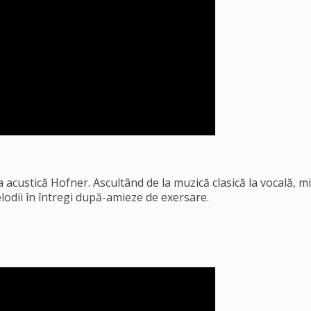
na acustică Hofner. Ascultând de la muzică clasică la vocală,
lodii în întregi după-amieze de exersare.