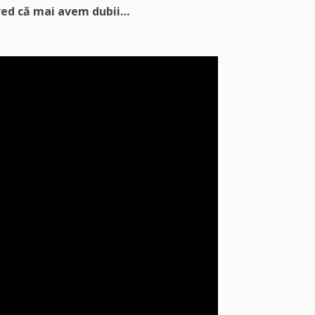
cred că mai avem dubii…