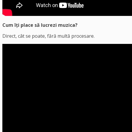
Cum îți place să lucrezi muzica?
Direct, cât se poate, fără multă procesare.