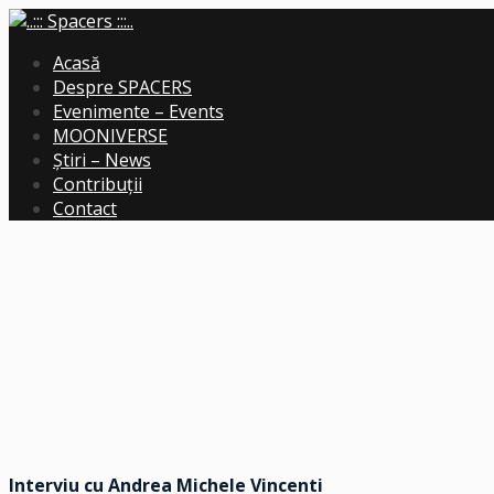
Acasă
Despre SPACERS
Evenimente – Events
MOONIVERSE
Știri – News
Contribuții
Contact
Interviu cu Andrea Michele Vincenti