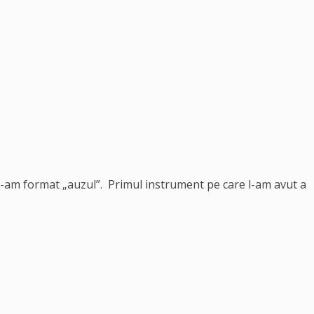
 mi-am format „auzul”. Primul instrument pe care l-am avut a