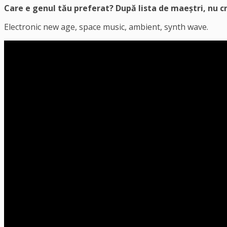
Care e genul tău preferat? După lista de maeștri, nu 
Electronic new age, space music, ambient, synth wave.