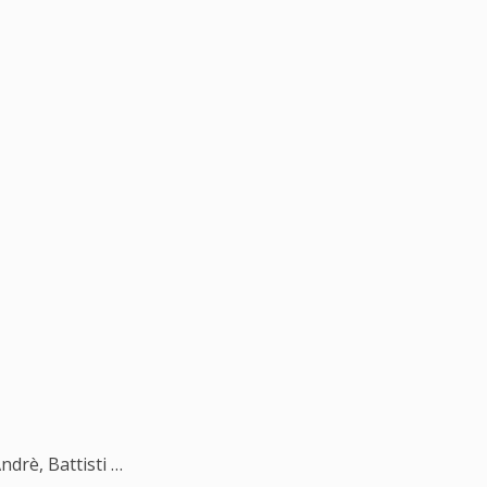
ndrè, Battisti …