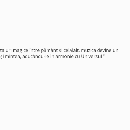
rtaluri magice între pământ și celălalt, muzica devine un
 și mintea, aducându-le în armonie cu Universul ”.