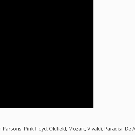
Parsons, Pink Floyd, Oldfield, Mozart, Vivaldi, Paradisi, De A