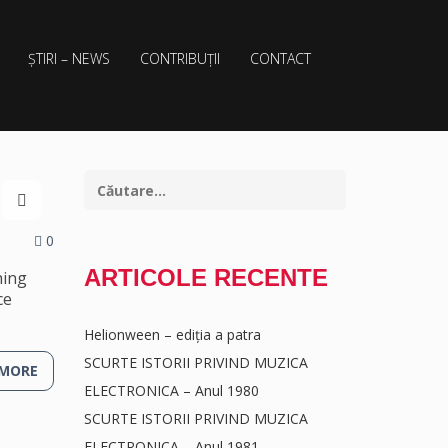
ȘTIRI – NEWS
CONTRIBUȚII
CONTACT
0
ARTICOLE RECENTE
hing
ce
Helionween – ediția a patra
SCURTE ISTORII PRIVIND MUZICA
 MORE
ELECTRONICA – Anul 1980
SCURTE ISTORII PRIVIND MUZICA
ELECTRONICA – Anul 1981