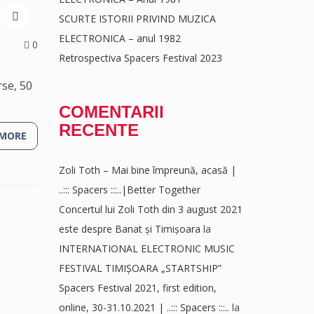
SCURTE ISTORII PRIVIND MUZICA
ELECTRONICA – anul 1982
0
Retrospectiva Spacers Festival 2023
rse, 50
COMENTARII
RECENTE
 MORE
Zoli Toth – Mai bine împreună, acasă |
..::: Spacers :::..|Better Together
Concertul lui Zoli Toth din 3 august 2021
este despre Banat și Timișoara
la
INTERNATIONAL ELECTRONIC MUSIC
FESTIVAL TIMIȘOARA „STARTSHIP”
Spacers Festival 2021, first edition,
online, 30-31.10.2021 | ..::: Spacers :::..
la