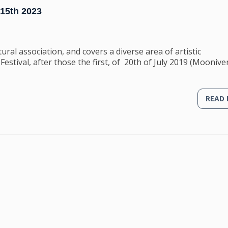
-15th 2023
ral association, and covers a diverse area of artistic
Festival, after those the first, of 20th of July 2019 (Moonive
READ