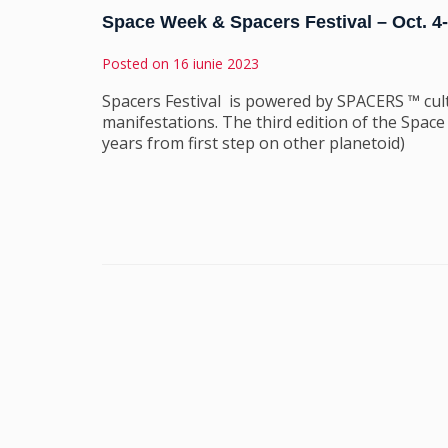
Space Week & Spacers Festival – Oct. 4
Posted on
16 iunie 2023
Spacers Festival is powered by SPACERS ™ cultu
manifestations. The third edition of the Space 
years from first step on other planetoid)