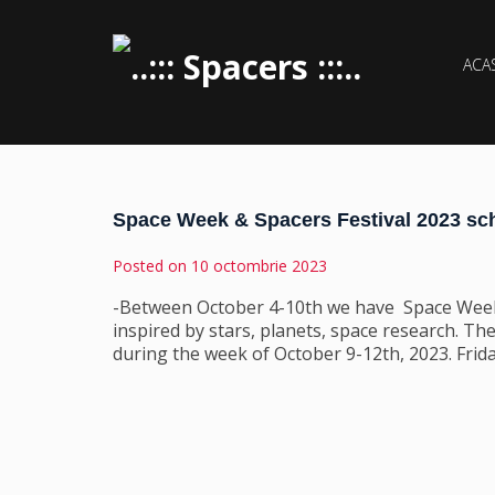
ACA
Space Week & Spacers Festival 2023 sc
Posted on
10 octombrie 2023
-Between October 4-10th we have Space Week i
inspired by stars, planets, space research. Th
during the week of October 9-12th, 2023. Frid