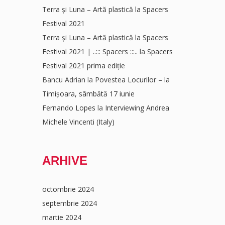
Terra și Luna – Artă plastică la Spacers
Festival 2021
Terra și Luna – Artă plastică la Spacers
Festival 2021 | ..::: Spacers :::..
la
Spacers
Festival 2021 prima ediție
Bancu Adrian
la
Povestea Locurilor – la
Timișoara, sâmbătă 17 iunie
Fernando Lopes
la
Interviewing Andrea
Michele Vincenti (Italy)
ARHIVE
octombrie 2024
septembrie 2024
martie 2024