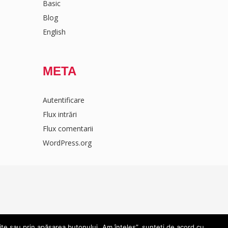
Basic
Blog
English
META
Autentificare
Flux intrări
Flux comentarii
WordPress.org
ite sau prin apăsarea butonului „Am înțeles”, sunteți de acord cu