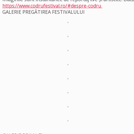
https://www.codrufestival.ro/#despre-codru
GALERIE PREGĂTIREA FESTIVALULUI