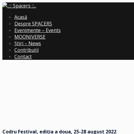
Acasă
Despre SPACERS
Evenimente – Events
MOONIVERSE
Știri – News
Contribuții
Contact
Codru Festival, ediția a doua, 25-28 august 2022