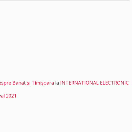
 despre Banat și Timișoara
la
INTERNATIONAL ELECTRONIC
val 2021