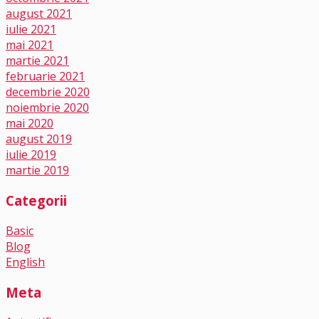
august 2021
iulie 2021
mai 2021
martie 2021
februarie 2021
decembrie 2020
noiembrie 2020
mai 2020
august 2019
iulie 2019
martie 2019
Categorii
Basic
Blog
English
Meta