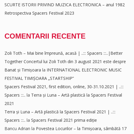
SCURTE ISTORII PRIVIND MUZICA ELECTRONICA – anul 1982
Retrospectiva Spacers Festival 2023
COMENTARII RECENTE
Zoli Toth – Mai bine împreună, acasă | ..::: Spacers :::..|Better
Together Concertul lui Zoli Toth din 3 august 2021 este despre
Banat și Timișoara
la
INTERNATIONAL ELECTRONIC MUSIC
FESTIVAL TIMIȘOARA „STARTSHIP”
Spacers Festival 2021, first edition, online, 30-31.10.2021 | ..:::
Spacers :::..
la
Terra și Luna – Artă plastică la Spacers Festival
2021
Terra și Luna – Artă plastică la Spacers Festival 2021 | ..:::
Spacers :::..
la
Spacers Festival 2021 prima ediție
Bancu Adrian
la
Povestea Locurilor – la Timișoara, sâmbătă 17