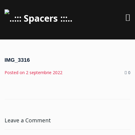
IMG_3316
Posted on
2 septembrie 2022
0
Leave a Comment