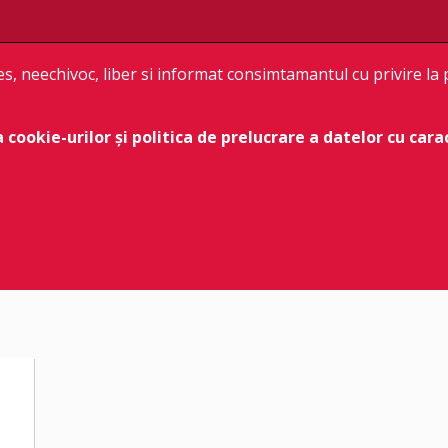
s, neechivoc, liber si informat consimtamantul cu privire la
a cookie-urilor
și
politica de prelucrare
a datelor cu cara