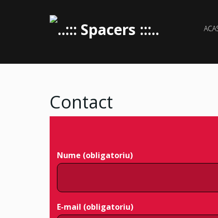
ACA
Contact
Nume (obligatoriu)
E-mail (obligatoriu)