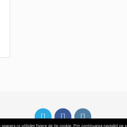
pacers.ro utilizăm fișiere de tip cookie. Prin continuarea navigării pe s