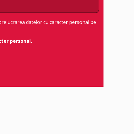
 prelucrarea datelor cu caracter personal pe
cter personal.