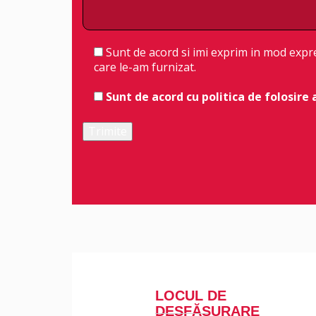
Sunt de acord si imi exprim in mod expre
care le-am furnizat.
Sunt de acord cu
politica de folosire 
LOCUL DE
DESFĂȘURARE