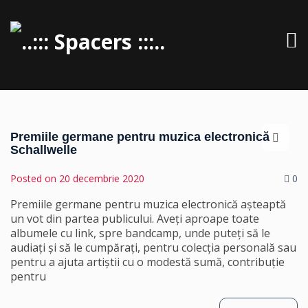
Premiile germane pentru muzica electronică
Schallwelle
Posted on
20 decembrie 2020
0
Premiile germane pentru muzica electronică așteaptă
un vot din partea publicului. Aveți aproape toate
albumele cu link, spre bandcamp, unde puteți să le
audiați și să le cumpărați, pentru colecția personală sau
pentru a ajuta artiștii cu o modestă sumă, contribuție
pentru