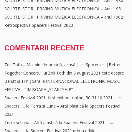
SCURTE ISTORII PRIVIND MUZICA ELECTRONICA – Anul 1980
SCURTE ISTORII PRIVIND MUZICA ELECTRONICA – Anul 1981
SCURTE ISTORII PRIVIND MUZICA ELECTRONICA – anul 1982
Retrospectiva Spacers Festival 2023
COMENTARII RECENTE
Zoli Toth – Mai bine împreună, acasă | ..::: Spacers :::..|Better
Together Concertul lui Zoli Toth din 3 august 2021 este despre
Banat și Timișoara
la
INTERNATIONAL ELECTRONIC MUSIC
FESTIVAL TIMIȘOARA „STARTSHIP”
Spacers Festival 2021, first edition, online, 30-31.10.2021 | ..:::
Spacers :::..
la
Terra și Luna – Artă plastică la Spacers Festival
2021
Terra și Luna – Artă plastică la Spacers Festival 2021 | ..:::
Spacers :::..
la
Spacers Festival 2021 prima ediție