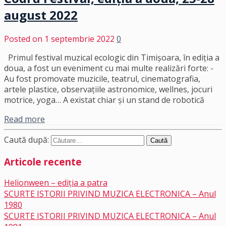
august 2022
Posted on
1 septembrie 2022
0
Primul festival muzical ecologic din Timișoara, în ediția a
doua, a fost un eveniment cu mai multe realizări forte: -
Au fost promovate muzicile, teatrul, cinematografia,
artele plastice, observațiile astronomice, wellnes, jocuri
motrice, yoga… A existat chiar și un stand de robotică
Read more
Caută după:
Articole recente
Helionween – ediția a patra
SCURTE ISTORII PRIVIND MUZICA ELECTRONICA – Anul
1980
SCURTE ISTORII PRIVIND MUZICA ELECTRONICA – Anul