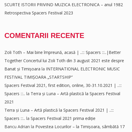
SCURTE ISTORII PRIVIND MUZICA ELECTRONICA – anul 1982
Retrospectiva Spacers Festival 2023
COMENTARII RECENTE
Zoli Toth – Mai bine împreună, acasă | ..::: Spacers :::..|Better
Together Concertul lui Zoli Toth din 3 august 2021 este despre
Banat și Timișoara
la
INTERNATIONAL ELECTRONIC MUSIC
FESTIVAL TIMIȘOARA „STARTSHIP”
Spacers Festival 2021, first edition, online, 30-31.10.2021 | ..:::
Spacers :::..
la
Terra și Luna – Artă plastică la Spacers Festival
2021
Terra și Luna – Artă plastică la Spacers Festival 2021 | ..:::
Spacers :::..
la
Spacers Festival 2021 prima ediție
Bancu Adrian
la
Povestea Locurilor – la Timișoara, sâmbătă 17