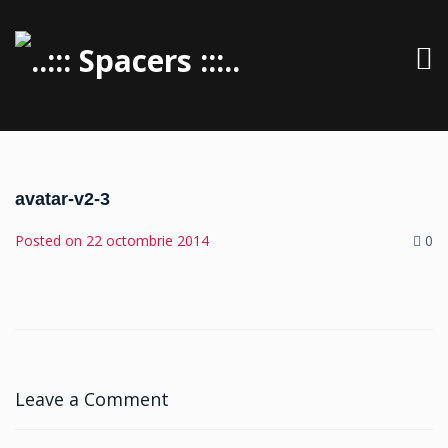
avatar-v2-3
Posted on
22 octombrie 2014
0
Leave a Comment