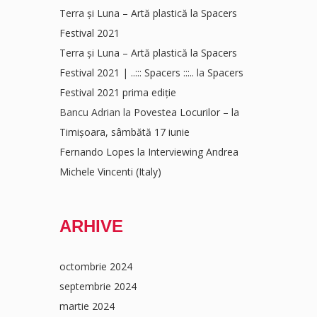
Terra și Luna – Artă plastică la Spacers
Festival 2021
Terra și Luna – Artă plastică la Spacers
Festival 2021 | ..::: Spacers :::..
la
Spacers
Festival 2021 prima ediție
Bancu Adrian
la
Povestea Locurilor – la
Timișoara, sâmbătă 17 iunie
Fernando Lopes
la
Interviewing Andrea
Michele Vincenti (Italy)
ARHIVE
octombrie 2024
septembrie 2024
martie 2024