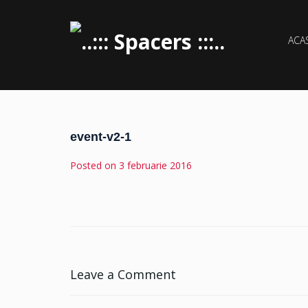
ACA
event-v2-1
Posted on
3 februarie 2016
Leave a Comment