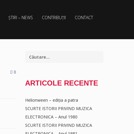
ȘTIRI – NEWS
CONTRIBUȚII
CONTACT
0
ARTICOLE RECENTE
Helionween – ediția a patra
SCURTE ISTORII PRIVIND MUZICA
ELECTRONICA – Anul 1980
SCURTE ISTORII PRIVIND MUZICA
ELECTRONICA – Anul 1981