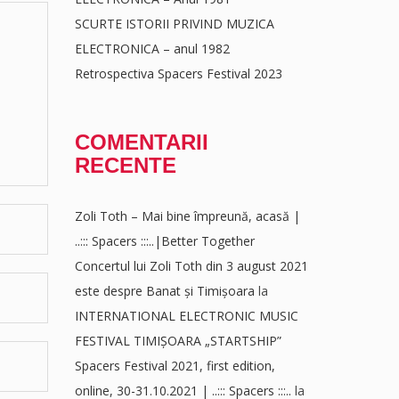
SCURTE ISTORII PRIVIND MUZICA
ELECTRONICA – anul 1982
Retrospectiva Spacers Festival 2023
COMENTARII
RECENTE
Zoli Toth – Mai bine împreună, acasă |
..::: Spacers :::..|Better Together
Concertul lui Zoli Toth din 3 august 2021
este despre Banat și Timișoara
la
INTERNATIONAL ELECTRONIC MUSIC
FESTIVAL TIMIȘOARA „STARTSHIP”
Spacers Festival 2021, first edition,
online, 30-31.10.2021 | ..::: Spacers :::..
la