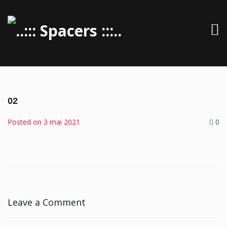
02
Posted on
3 mai 2021
0
Leave a Comment