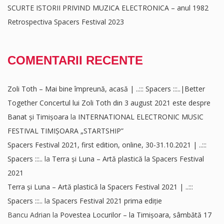
SCURTE ISTORII PRIVIND MUZICA ELECTRONICA – anul 1982
Retrospectiva Spacers Festival 2023
COMENTARII RECENTE
Zoli Toth – Mai bine împreună, acasă | ..::: Spacers :::..|Better
Together Concertul lui Zoli Toth din 3 august 2021 este despre
Banat și Timișoara
la
INTERNATIONAL ELECTRONIC MUSIC
FESTIVAL TIMIȘOARA „STARTSHIP”
Spacers Festival 2021, first edition, online, 30-31.10.2021 | ..:::
Spacers :::..
la
Terra și Luna – Artă plastică la Spacers Festival
2021
Terra și Luna – Artă plastică la Spacers Festival 2021 | ..:::
Spacers :::..
la
Spacers Festival 2021 prima ediție
Bancu Adrian
la
Povestea Locurilor – la Timișoara, sâmbătă 17