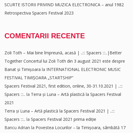
SCURTE ISTORII PRIVIND MUZICA ELECTRONICA – anul 1982
Retrospectiva Spacers Festival 2023
COMENTARII RECENTE
Zoli Toth – Mai bine împreună, acasă | ..::: Spacers :::..|Better
Together Concertul lui Zoli Toth din 3 august 2021 este despre
Banat și Timișoara
la
INTERNATIONAL ELECTRONIC MUSIC
FESTIVAL TIMIȘOARA „STARTSHIP”
Spacers Festival 2021, first edition, online, 30-31.10.2021 | ..:::
Spacers :::..
la
Terra și Luna – Artă plastică la Spacers Festival
2021
Terra și Luna – Artă plastică la Spacers Festival 2021 | ..:::
Spacers :::..
la
Spacers Festival 2021 prima ediție
Bancu Adrian
la
Povestea Locurilor – la Timișoara, sâmbătă 17