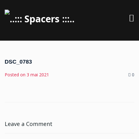
DSC_0783
Posted on
3 mai 2021
0
Leave a Comment