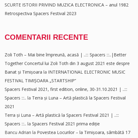
SCURTE ISTORII PRIVIND MUZICA ELECTRONICA – anul 1982
Retrospectiva Spacers Festival 2023
COMENTARII RECENTE
Zoli Toth – Mai bine împreună, acasă | ..::: Spacers :::..|Better
Together Concertul lui Zoli Toth din 3 august 2021 este despre
Banat și Timișoara
la
INTERNATIONAL ELECTRONIC MUSIC
FESTIVAL TIMIȘOARA „STARTSHIP”
Spacers Festival 2021, first edition, online, 30-31.10.2021 | ..:::
Spacers :::..
la
Terra și Luna – Artă plastică la Spacers Festival
2021
Terra și Luna – Artă plastică la Spacers Festival 2021 | ..:::
Spacers :::..
la
Spacers Festival 2021 prima ediție
Bancu Adrian
la
Povestea Locurilor – la Timișoara, sâmbătă 17