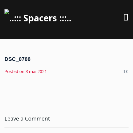
DSC_0788
Posted on
3 mai 2021
0
Leave a Comment