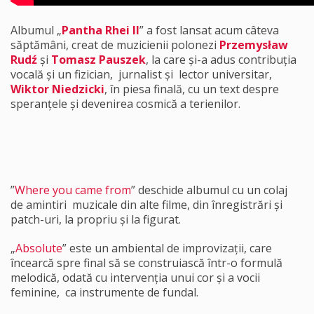
Albumul „
Pantha Rhei II
” a fost lansat acum câteva
săptămâni, creat de muzicienii polonezi
Przemysław
Rudź
și
Tomasz Pauszek
, la care și-a adus contribuția
vocală și un fizician, jurnalist și lector universitar,
Wiktor Niedzicki
, în piesa finală, cu un text despre
speranțele și devenirea cosmică a terienilor.
”
Where you came from
” deschide albumul cu un colaj
de amintiri muzicale din alte filme, din înregistrări și
patch-uri, la propriu și la figurat.
„
Absolute
” este un ambiental de improvizații, care
încearcă spre final să se construiască într-o formulă
melodică, odată cu intervenția unui cor și a vocii
feminine, ca instrumente de fundal.