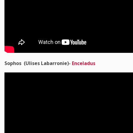
Sophos (Ulises Labarronie)-
Enceladus