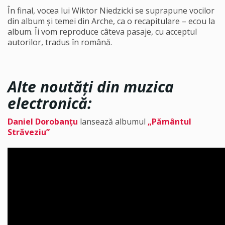
În final, vocea lui Wiktor Niedzicki se suprapune vocilor
din album și temei din Arche, ca o recapitulare – ecou la
album. Îi vom reproduce câteva pasaje, cu acceptul
autorilor, tradus în română.
Alte noutăți din muzica
electronică:
Daniel Dorobanțu
lansează albumul
„Pământul
Străveziu”