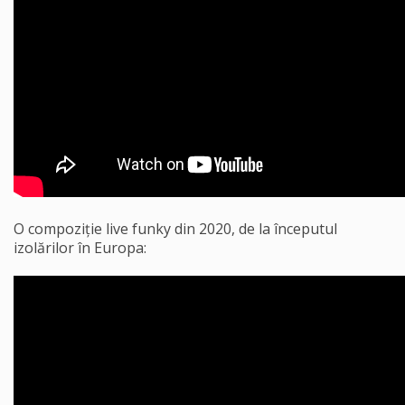
O compoziție live funky din 2020, de la începutul
izolărilor în Europa: