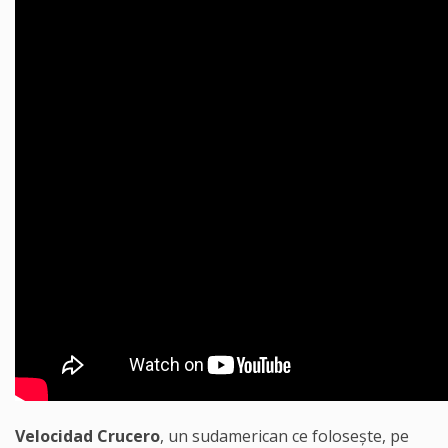
Velocidad Crucero
, un sudamerican ce folosește, pe