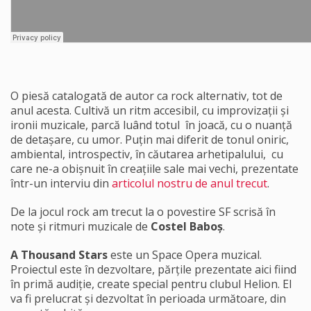
O piesă catalogată de autor ca rock alternativ, tot de
anul acesta. Cultivă un ritm accesibil, cu improvizații și
ironii muzicale, parcă luând totul în joacă, cu o nuanță
de detașare, cu umor. Puțin mai diferit de tonul oniric,
ambiental, introspectiv, în căutarea arhetipalului, cu
care ne-a obișnuit în creațiile sale mai vechi, prezentate
într-un interviu din
articolul nostru de anul trecut
.
De la jocul rock am trecut la o povestire SF scrisă în
note și ritmuri muzicale de
Costel Baboș
.
A Thousand Stars
este un Space Opera muzical.
Proiectul este în dezvoltare, părțile prezentate aici fiind
în primă audiție, create special pentru clubul Helion. El
va fi prelucrat și dezvoltat în perioada următoare, din