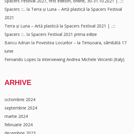
Spacers Festival 2021, first edition, online, 30-31.10.2021 | ..:::
Spacers :::..
la
Terra și Luna – Artă plastică la Spacers Festival
2021
Terra și Luna – Artă plastică la Spacers Festival 2021 | ..:::
Spacers :::..
la
Spacers Festival 2021 prima ediție
Bancu Adrian
la
Povestea Locurilor – la Timișoara, sâmbătă 17
iunie
Fernando Lopes
la
Interviewing Andrea Michele Vincenti (Italy)
ARHIVE
octombrie 2024
septembrie 2024
martie 2024
februarie 2024
decembrie 2023