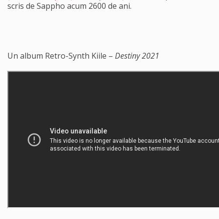
scris de Sappho acum 2600 de ani.
Un album Retro-Synth Kiile –
Destiny 2021