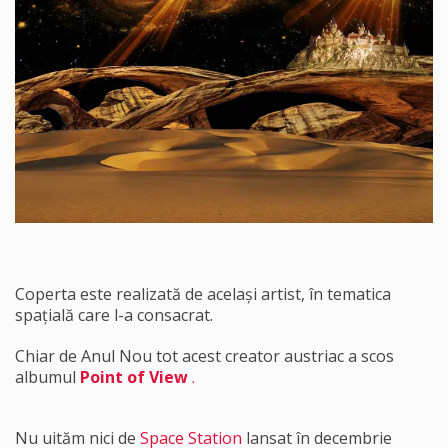
Coperta este realizată de același artist, în tematica
spațială care l-a consacrat.
Chiar de Anul Nou tot acest creator austriac a scos
albumul
Point of View
.
Nu uităm nici de
Space Station
lansat în decembrie