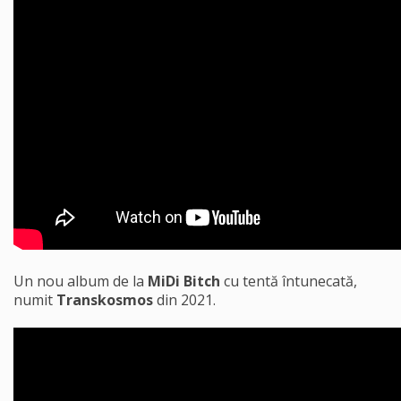
Un nou album de la
MiDi Bitch
cu tentă întunecată,
numit
Transkosmos
din 2021.