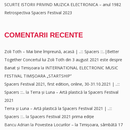
SCURTE ISTORII PRIVIND MUZICA ELECTRONICA – anul 1982
Retrospectiva Spacers Festival 2023
COMENTARII RECENTE
Zoli Toth – Mai bine împreună, acasă | ..::: Spacers :::..|Better
Together Concertul lui Zoli Toth din 3 august 2021 este despre
Banat și Timișoara
la
INTERNATIONAL ELECTRONIC MUSIC
FESTIVAL TIMIȘOARA „STARTSHIP”
Spacers Festival 2021, first edition, online, 30-31.10.2021 | ..:::
Spacers :::..
la
Terra și Luna – Artă plastică la Spacers Festival
2021
Terra și Luna – Artă plastică la Spacers Festival 2021 | ..:::
Spacers :::..
la
Spacers Festival 2021 prima ediție
Bancu Adrian
la
Povestea Locurilor – la Timișoara, sâmbătă 17