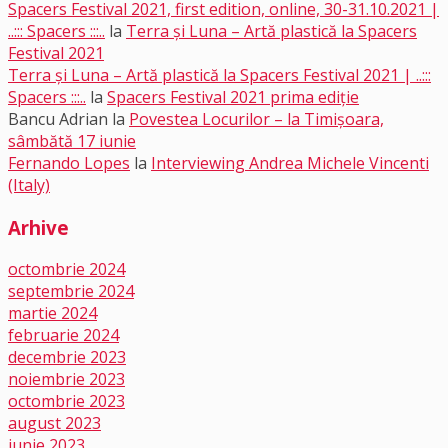
Spacers Festival 2021, first edition, online, 30-31.10.2021 |
..::: Spacers :::..
la
Terra și Luna – Artă plastică la Spacers
Festival 2021
Terra și Luna – Artă plastică la Spacers Festival 2021 | ..:::
Spacers :::..
la
Spacers Festival 2021 prima ediție
Bancu Adrian
la
Povestea Locurilor – la Timișoara,
sâmbătă 17 iunie
Fernando Lopes
la
Interviewing Andrea Michele Vincenti
(Italy)
Arhive
octombrie 2024
septembrie 2024
martie 2024
februarie 2024
decembrie 2023
noiembrie 2023
octombrie 2023
august 2023
iunie 2023