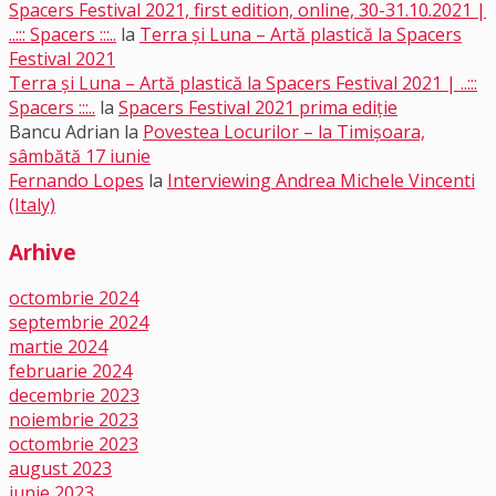
Spacers Festival 2021, first edition, online, 30-31.10.2021 |
..::: Spacers :::..
la
Terra și Luna – Artă plastică la Spacers
Festival 2021
Terra și Luna – Artă plastică la Spacers Festival 2021 | ..:::
Spacers :::..
la
Spacers Festival 2021 prima ediție
Bancu Adrian
la
Povestea Locurilor – la Timișoara,
sâmbătă 17 iunie
Fernando Lopes
la
Interviewing Andrea Michele Vincenti
(Italy)
Arhive
octombrie 2024
septembrie 2024
martie 2024
februarie 2024
decembrie 2023
noiembrie 2023
octombrie 2023
august 2023
iunie 2023