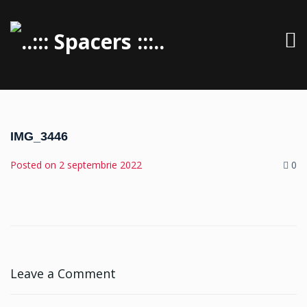
IMG_3446
Posted on
2 septembrie 2022
0
Leave a Comment