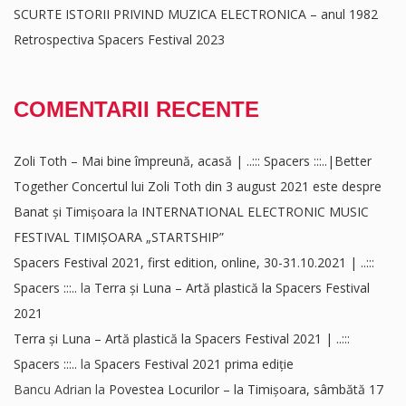
SCURTE ISTORII PRIVIND MUZICA ELECTRONICA – anul 1982
Retrospectiva Spacers Festival 2023
COMENTARII RECENTE
Zoli Toth – Mai bine împreună, acasă | ..::: Spacers :::..|Better
Together Concertul lui Zoli Toth din 3 august 2021 este despre
Banat și Timișoara
la
INTERNATIONAL ELECTRONIC MUSIC
FESTIVAL TIMIȘOARA „STARTSHIP”
Spacers Festival 2021, first edition, online, 30-31.10.2021 | ..:::
Spacers :::..
la
Terra și Luna – Artă plastică la Spacers Festival
2021
Terra și Luna – Artă plastică la Spacers Festival 2021 | ..:::
Spacers :::..
la
Spacers Festival 2021 prima ediție
Bancu Adrian
la
Povestea Locurilor – la Timișoara, sâmbătă 17