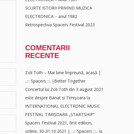
SCURTE ISTORII PRIVIND MUZICA
ELECTRONICA – anul 1982
Retrospectiva Spacers Festival 2023
COMENTARII
RECENTE
Zoli Toth – Mai bine împreună, acasă |
..::: Spacers :::..|Better Together
Concertul lui Zoli Toth din 3 august 2021
este despre Banat și Timișoara
la
INTERNATIONAL ELECTRONIC MUSIC
FESTIVAL TIMIȘOARA „STARTSHIP”
Spacers Festival 2021, first edition,
online, 30-31.10.2021 | ..::: Spacers :::..
la