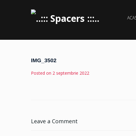
ACA
IMG_3502
Posted on
2 septembrie 2022
Leave a Comment