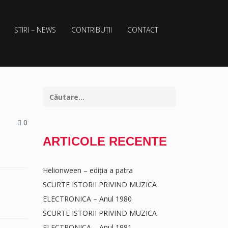
ȘTIRI – NEWS
CONTRIBUȚII
CONTACT
0
ARTICOLE RECENTE
Helionween – ediția a patra
SCURTE ISTORII PRIVIND MUZICA
ELECTRONICA – Anul 1980
SCURTE ISTORII PRIVIND MUZICA
ELECTRONICA – Anul 1981