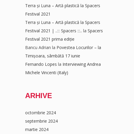
Terra și Luna – Artă plastică la Spacers
Festival 2021
Terra și Luna – Artă plastică la Spacers
Festival 2021 | ..::: Spacers :::..
la
Spacers
Festival 2021 prima ediție
Bancu Adrian
la
Povestea Locurilor – la
Timișoara, sâmbătă 17 iunie
Fernando Lopes
la
Interviewing Andrea
Michele Vincenti (Italy)
ARHIVE
octombrie 2024
septembrie 2024
martie 2024