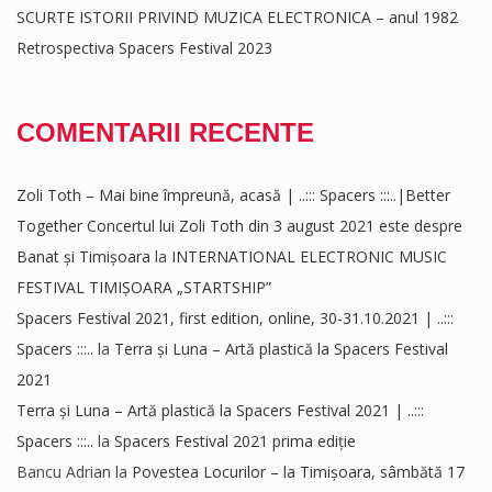
SCURTE ISTORII PRIVIND MUZICA ELECTRONICA – anul 1982
Retrospectiva Spacers Festival 2023
COMENTARII RECENTE
Zoli Toth – Mai bine împreună, acasă | ..::: Spacers :::..|Better
Together Concertul lui Zoli Toth din 3 august 2021 este despre
Banat și Timișoara
la
INTERNATIONAL ELECTRONIC MUSIC
FESTIVAL TIMIȘOARA „STARTSHIP”
Spacers Festival 2021, first edition, online, 30-31.10.2021 | ..:::
Spacers :::..
la
Terra și Luna – Artă plastică la Spacers Festival
2021
Terra și Luna – Artă plastică la Spacers Festival 2021 | ..:::
Spacers :::..
la
Spacers Festival 2021 prima ediție
Bancu Adrian
la
Povestea Locurilor – la Timișoara, sâmbătă 17