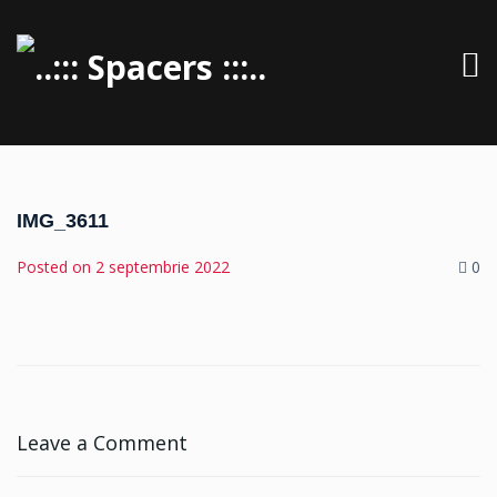
IMG_3611
Posted on
2 septembrie 2022
0
Leave a Comment