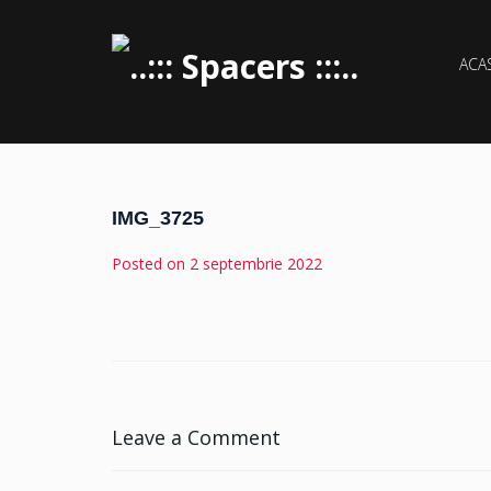
ACA
IMG_3725
Posted on
2 septembrie 2022
Leave a Comment