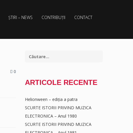
ȘTIRI – NEWS
CONTRIBUȚII
CONTACT
0
ARTICOLE RECENTE
Helionween – ediția a patra
SCURTE ISTORII PRIVIND MUZICA
ELECTRONICA – Anul 1980
SCURTE ISTORII PRIVIND MUZICA
ELECTRONICA – Anul 1981