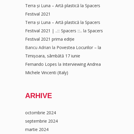
Terra și Luna – Artă plastică la Spacers
Festival 2021
Terra și Luna – Artă plastică la Spacers
Festival 2021 | ..::: Spacers :::..
la
Spacers
Festival 2021 prima ediție
Bancu Adrian
la
Povestea Locurilor – la
Timișoara, sâmbătă 17 iunie
Fernando Lopes
la
Interviewing Andrea
Michele Vincenti (Italy)
ARHIVE
octombrie 2024
septembrie 2024
martie 2024