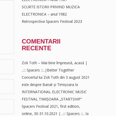
SCURTE ISTORII PRIVIND MUZICA
ELECTRONICA – anul 1982
Retrospectiva Spacers Festival 2023
COMENTARII
RECENTE
Zoli Toth – Mai bine împreună, acasă |
..::: Spacers :::..|Better Together
Concertul lui Zoli Toth din 3 august 2021
este despre Banat și Timișoara
la
INTERNATIONAL ELECTRONIC MUSIC
FESTIVAL TIMIȘOARA „STARTSHIP”
Spacers Festival 2021, first edition,
online, 30-31.10.2021 | ..::: Spacers :::..
la