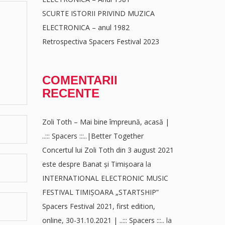
SCURTE ISTORII PRIVIND MUZICA
ELECTRONICA – anul 1982
Retrospectiva Spacers Festival 2023
COMENTARII
RECENTE
Zoli Toth – Mai bine împreună, acasă |
..::: Spacers :::..|Better Together
Concertul lui Zoli Toth din 3 august 2021
este despre Banat și Timișoara
la
INTERNATIONAL ELECTRONIC MUSIC
FESTIVAL TIMIȘOARA „STARTSHIP”
Spacers Festival 2021, first edition,
online, 30-31.10.2021 | ..::: Spacers :::..
la