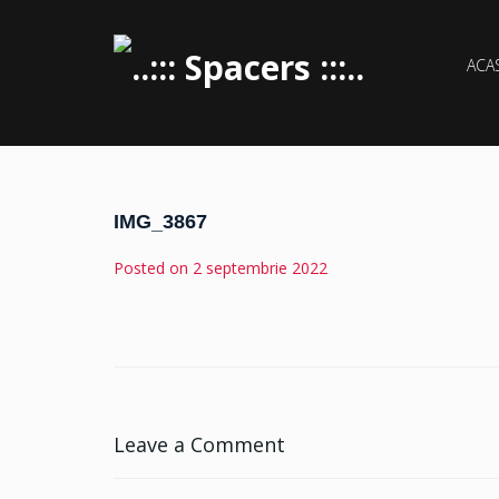
ACA
IMG_3867
Posted on
2 septembrie 2022
Leave a Comment