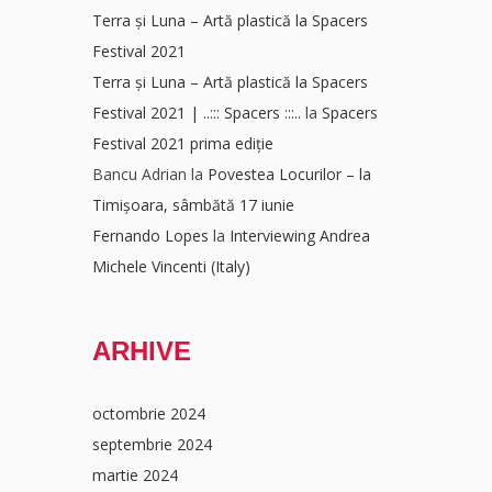
Terra și Luna – Artă plastică la Spacers
Festival 2021
Terra și Luna – Artă plastică la Spacers
Festival 2021 | ..::: Spacers :::..
la
Spacers
Festival 2021 prima ediție
Bancu Adrian
la
Povestea Locurilor – la
Timișoara, sâmbătă 17 iunie
Fernando Lopes
la
Interviewing Andrea
Michele Vincenti (Italy)
ARHIVE
octombrie 2024
septembrie 2024
martie 2024