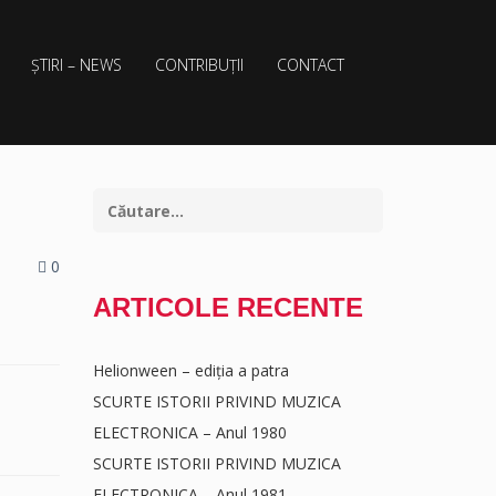
ȘTIRI – NEWS
CONTRIBUȚII
CONTACT
0
ARTICOLE RECENTE
Helionween – ediția a patra
SCURTE ISTORII PRIVIND MUZICA
ELECTRONICA – Anul 1980
SCURTE ISTORII PRIVIND MUZICA
ELECTRONICA – Anul 1981