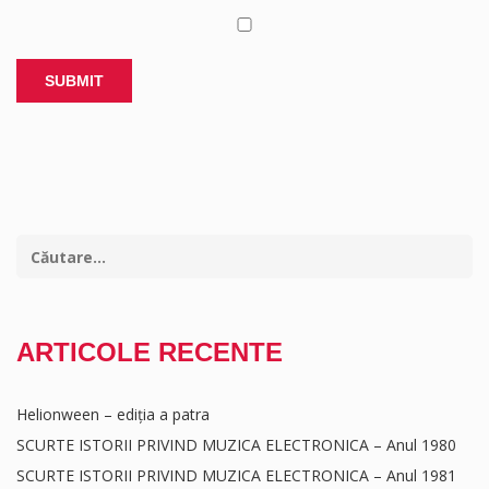
ARTICOLE RECENTE
Helionween – ediția a patra
SCURTE ISTORII PRIVIND MUZICA ELECTRONICA – Anul 1980
SCURTE ISTORII PRIVIND MUZICA ELECTRONICA – Anul 1981