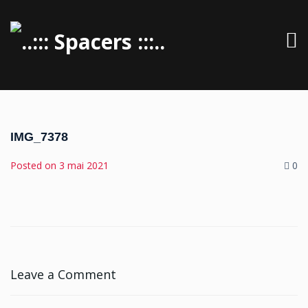
IMG_7378
Posted on
3 mai 2021
0
Leave a Comment