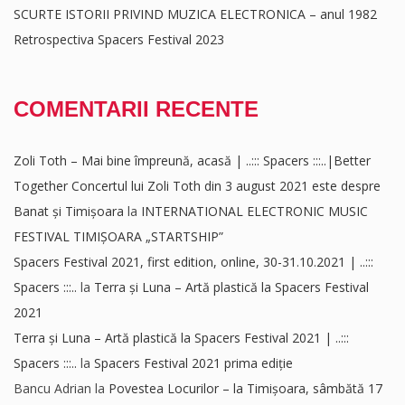
SCURTE ISTORII PRIVIND MUZICA ELECTRONICA – anul 1982
Retrospectiva Spacers Festival 2023
COMENTARII RECENTE
Zoli Toth – Mai bine împreună, acasă | ..::: Spacers :::..|Better
Together Concertul lui Zoli Toth din 3 august 2021 este despre
Banat și Timișoara
la
INTERNATIONAL ELECTRONIC MUSIC
FESTIVAL TIMIȘOARA „STARTSHIP”
Spacers Festival 2021, first edition, online, 30-31.10.2021 | ..:::
Spacers :::..
la
Terra și Luna – Artă plastică la Spacers Festival
2021
Terra și Luna – Artă plastică la Spacers Festival 2021 | ..:::
Spacers :::..
la
Spacers Festival 2021 prima ediție
Bancu Adrian
la
Povestea Locurilor – la Timișoara, sâmbătă 17